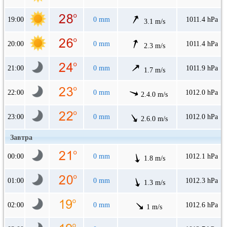
19:00
0 mm
1011.4 hPa
3.1 m/s
20:00
0 mm
1011.4 hPa
2.3 m/s
21:00
0 mm
1011.9 hPa
1.7 m/s
22:00
0 mm
1012.0 hPa
2.4.0 m/s
23:00
0 mm
1012.0 hPa
2.6.0 m/s
Завтра
00:00
0 mm
1012.1 hPa
1.8 m/s
01:00
0 mm
1012.3 hPa
1.3 m/s
02:00
0 mm
1012.6 hPa
1 m/s