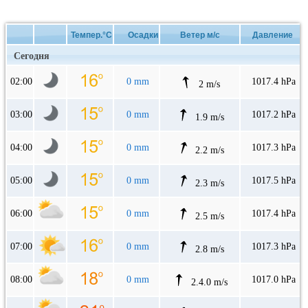
Темпер.°C
Осадки
Ветер м/с
Давление
Сегодня
02:00
0 mm
1017.4 hPa
2 m/s
03:00
0 mm
1017.2 hPa
1.9 m/s
04:00
0 mm
1017.3 hPa
2.2 m/s
05:00
0 mm
1017.5 hPa
2.3 m/s
06:00
0 mm
1017.4 hPa
2.5 m/s
07:00
0 mm
1017.3 hPa
2.8 m/s
08:00
0 mm
1017.0 hPa
2.4.0 m/s