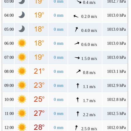
03:00
0 mm
1012.7 hPa
0.4 m/s
04:00
0 mm
1013.0 hPa
0.2.0 m/s
05:00
0 mm
1013.0 hPa
0.4.0 m/s
06:00
0 mm
1013.0 hPa
0.6.0 m/s
07:00
0 mm
1013.0 hPa
1.5.0 m/s
08:00
0 mm
1013.1 hPa
0.8 m/s
09:00
0 mm
1012.9 hPa
1.1 m/s
10:00
0 mm
1012.8 hPa
1.7 m/s
11:00
0 mm
1012.5 hPa
2.2 m/s
12:00
0 mm
1012.0 hPa
2.5.0 m/s