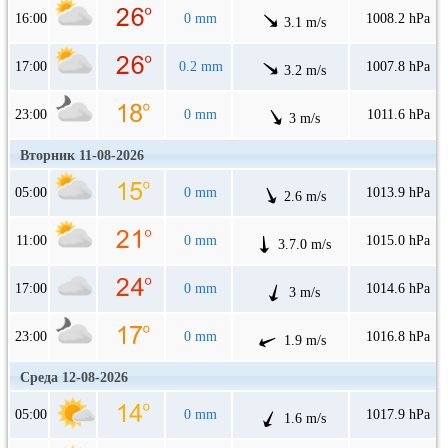
16:00
0 mm
1008.2 hPa
3.1 m/s
17:00
0.2 mm
1007.8 hPa
3.2 m/s
23:00
0 mm
1011.6 hPa
3 m/s
Вторник 11-08-2026
05:00
0 mm
1013.9 hPa
2.6 m/s
11:00
0 mm
1015.0 hPa
3.7.0 m/s
17:00
0 mm
1014.6 hPa
3 m/s
23:00
0 mm
1016.8 hPa
1.9 m/s
Среда 12-08-2026
05:00
0 mm
1017.9 hPa
1.6 m/s