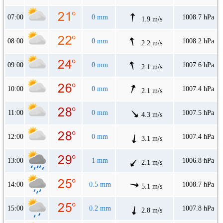
07:00
0 mm
1008.7 hPa
1.9 m/s
08:00
0 mm
1008.2 hPa
2.2 m/s
09:00
0 mm
1007.6 hPa
2.1 m/s
10:00
0 mm
1007.4 hPa
2.1 m/s
11:00
0 mm
1007.5 hPa
4.3 m/s
12:00
0 mm
1007.4 hPa
3.1 m/s
13:00
1 mm
1006.8 hPa
2.1 m/s
14:00
0.5 mm
1008.7 hPa
5.1 m/s
15:00
0.2 mm
1007.8 hPa
2.8 m/s