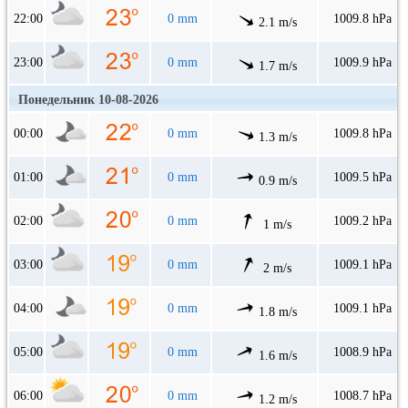
22:00
0 mm
1009.8 hPa
2.1 m/s
23:00
0 mm
1009.9 hPa
1.7 m/s
Понедельник 10-08-2026
00:00
0 mm
1009.8 hPa
1.3 m/s
01:00
0 mm
1009.5 hPa
0.9 m/s
02:00
0 mm
1009.2 hPa
1 m/s
03:00
0 mm
1009.1 hPa
2 m/s
04:00
0 mm
1009.1 hPa
1.8 m/s
05:00
0 mm
1008.9 hPa
1.6 m/s
06:00
0 mm
1008.7 hPa
1.2 m/s