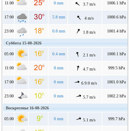
11:00
0 mm
1006.1 hPa
3.7 m/s
17:00
5.8 mm
1000.6 hPa
4 m/s
23:00
0.8 mm
1001.4 hPa
1.8 m/s
Суббота 15-08-2026
05:00
0.4 mm
1000.1 hPa
2.1 m/s
11:00
0 mm
999.5 hPa
4.7 m/s
17:00
0 mm
1001.0 hPa
6.9.0 m/s
23:00
0 mm
1002.2 hPa
5.7 m/s
Воскресенье 16-08-2026
05:00
0 mm
999.7 hPa
5.1 m/s