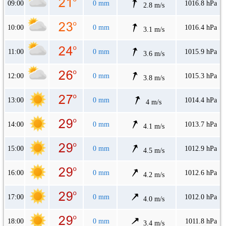
09:00
0 mm
1016.8 hPa
2.8 m/s
10:00
0 mm
1016.4 hPa
3.1 m/s
11:00
0 mm
1015.9 hPa
3.6 m/s
12:00
0 mm
1015.3 hPa
3.8 m/s
13:00
0 mm
1014.4 hPa
4 m/s
14:00
0 mm
1013.7 hPa
4.1 m/s
15:00
0 mm
1012.9 hPa
4.5 m/s
16:00
0 mm
1012.6 hPa
4.2 m/s
17:00
0 mm
1012.0 hPa
4.0 m/s
18:00
0 mm
1011.8 hPa
3.4 m/s