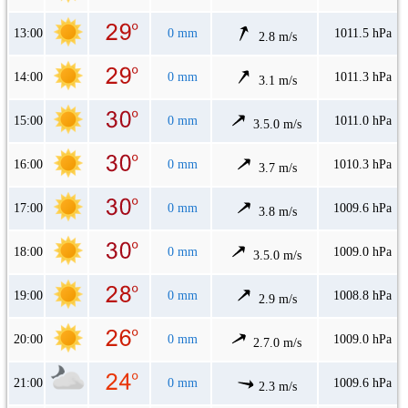
13:00
0 mm
1011.5 hPa
2.8 m/s
14:00
0 mm
1011.3 hPa
3.1 m/s
15:00
0 mm
1011.0 hPa
3.5.0 m/s
16:00
0 mm
1010.3 hPa
3.7 m/s
17:00
0 mm
1009.6 hPa
3.8 m/s
18:00
0 mm
1009.0 hPa
3.5.0 m/s
19:00
0 mm
1008.8 hPa
2.9 m/s
20:00
0 mm
1009.0 hPa
2.7.0 m/s
21:00
0 mm
1009.6 hPa
2.3 m/s