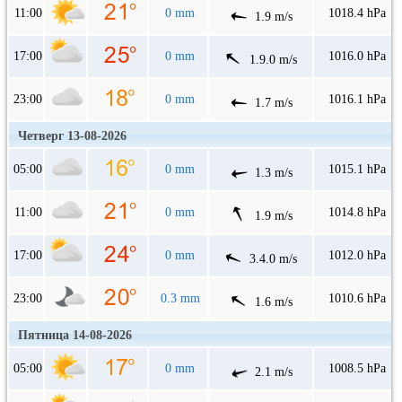
11:00
0 mm
1018.4 hPa
1.9 m/s
17:00
0 mm
1016.0 hPa
1.9.0 m/s
23:00
0 mm
1016.1 hPa
1.7 m/s
Четверг 13-08-2026
05:00
0 mm
1015.1 hPa
1.3 m/s
11:00
0 mm
1014.8 hPa
1.9 m/s
17:00
0 mm
1012.0 hPa
3.4.0 m/s
23:00
0.3 mm
1010.6 hPa
1.6 m/s
Пятница 14-08-2026
05:00
0 mm
1008.5 hPa
2.1 m/s